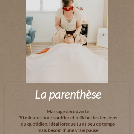
La parenthèse
Massage découverte
30 minutes pour souffler et relâcher les tensions
du quotidien. Idéal lorsque tu as peu de temps
mais besoin d'une vraie pause