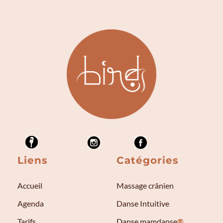
Liens
Catégories
Accueil
Massage crânien
Agenda
Danse Intuitive
Tarifs
Danse mamdanse
®