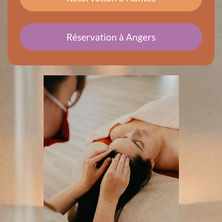
(espèce ou CB uniquement).
Carte cadeau :
Réservation à Angers
si le code de ta carte cadeau ne fonctionne pas, n'h
ésite pas à venir m'en parler