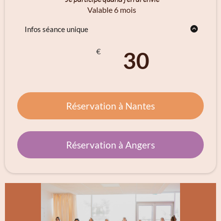
Valable 6 mois
Infos séance unique
Valable 6 mois
Réservation à l'avance requise
€
30
Non prioritaire sur les abonnées
Réservation à Nantes
Réservation à Angers