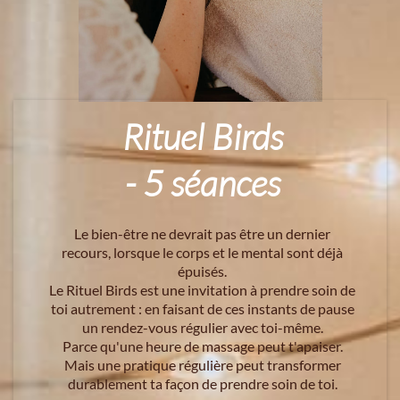
Rituel Birds
- 5 séances
Le bien-être ne devrait pas être un dernier
recours, lorsque le corps et le mental sont déjà
épuisés.
Le Rituel Birds est une invitation à prendre soin de
toi autrement : en faisant de ces instants de pause
un rendez-vous régulier avec toi-même.
Parce qu'une heure de massage peut t'apaiser.
Mais une pratique régulière peut transformer
durablement ta façon de prendre soin de toi.