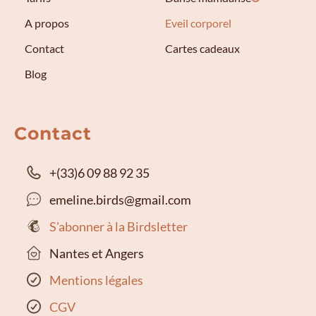
A propos
Eveil corporel
Contact
Cartes cadeaux
Blog
Contact
+(33)6 09 88 92 35
emeline.birds@gmail.com
S'abonner à la Birdsletter
Nantes et Angers
Mentions légales
CGV