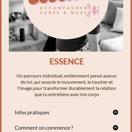
être effectués par carte bancaire ou en espèces. Un
paiement en plusieurs fois est possible pour les packs et
l'abonnement annuel.
ESSENCE
Un parcours individuel, entièrement pensé autour
de toi, qui associe le mouvement, le toucher et
l'image pour transformer durablement la relation
que tu entretiens avec ton corps
Infos pratiques
6 séances individuelles,
un accompagnement personnalisé,
Comment on commence ?
une séance photo symbolique,