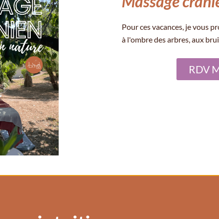
Massage crânie
Pour ces vacances, je vous p
à l'ombre des arbres, aux bru
RDV 