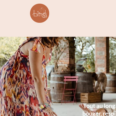
Tout au long 
bouger, respi