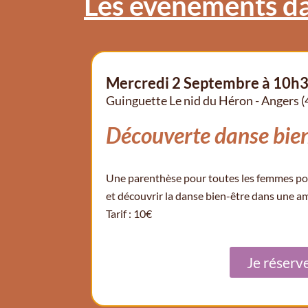
Les évènements da
Mercredi 2 Septembre à 10h
Guinguette Le nid du Héron - Angers (
Découverte danse bien
Une parenthèse pour toutes les femmes pour
et découvrir la danse bien-être dans une a
Tarif : 10€
Je réserv