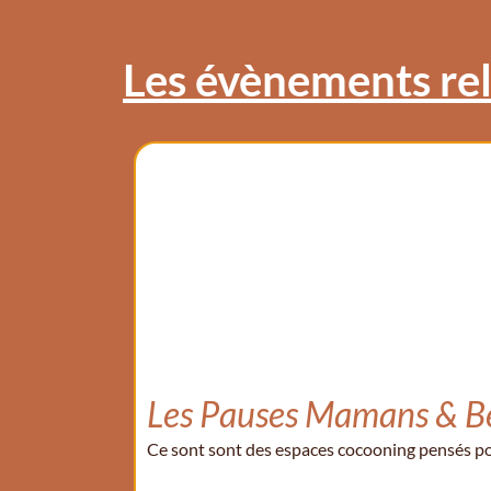
Les évènements rela
Les Pauses Mamans & Bé
Ce sont sont des espaces cocooning pensés pou