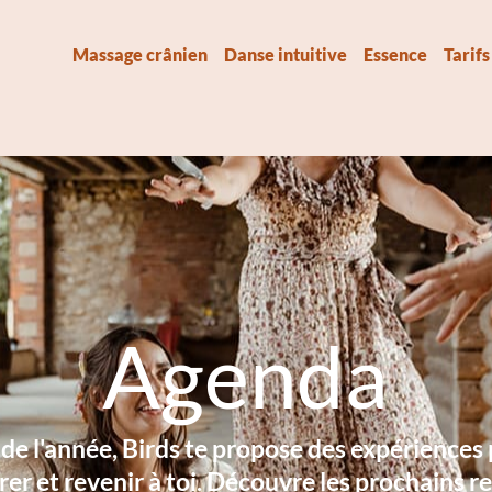
Massage crânien
Danse intuitive
Essence
Tarifs
Agenda
de l'année, Birds te propose des expériences 
rer et revenir à toi. Découvre les prochains 