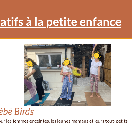
tifs à la petite enfance
bé Birds
r les femmes enceintes, les jeunes mamans et leurs tout-petits.