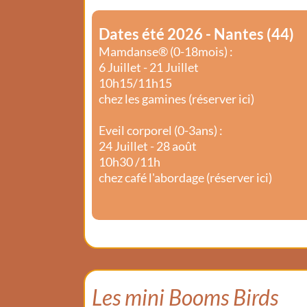
Dates été 2026 - Nantes (44)
Mamdanse® (0-18mois) :
6 Juillet - 21 Juillet
10h15/11h15
chez les gamines (
réserver ici
)
Eveil corporel (0-3ans) :
24 Juillet - 28 août
10h30 /11h
chez café l'abordage (
réserver ici
)
Les mini Booms Birds