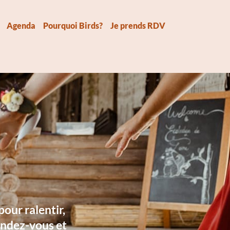
Agenda
Pourquoi Birds?
Je prends RDV
pour ralentir,
rendez-vous et