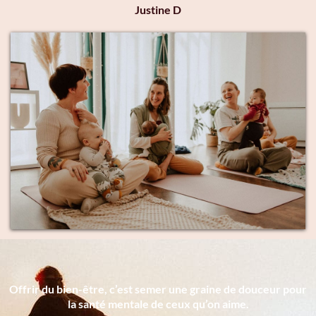
Justine D
Offrir du bien-être, c’est semer une graine de douceur pour
la santé mentale de ceux qu’on aime.