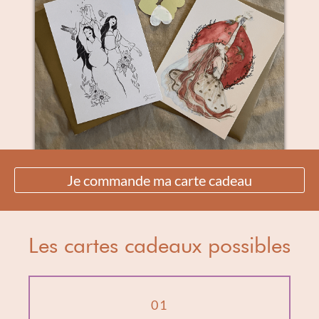
Je commande ma carte cadeau
Les cartes cadeaux possibles
01