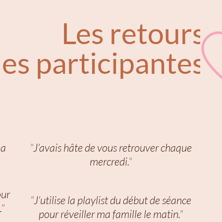
Les retours
es participantes
ma
"
J’avais hâte de vous retrouver chaque
mercredi.
"
our
"
J’utilise la playlist du début de séance
.
"
pour réveiller ma famille le matin.
"