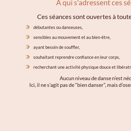
A qui s'adressent ces s
Ces séances sont ouvertes à tout
débutantes ou danseuses,
sensibles au mouvement et au bien-être,
ayant besoin de souffler,
souhaitant reprendre confiance en leur corps,
recherchant une activité physique douce et libératr
Aucun niveau de danse n’est néc
Ici, il ne s’agit pas de “bien danser”, mais d’