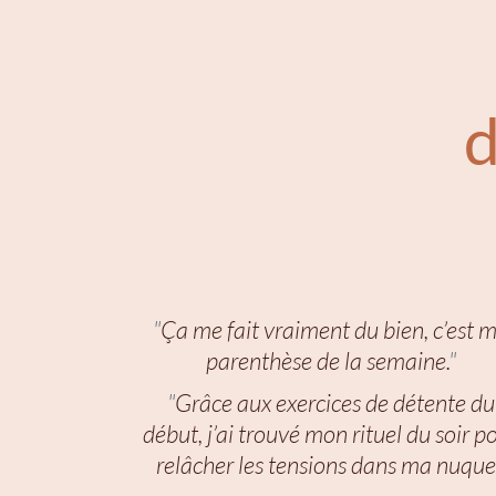
d
"
Ça me fait vraiment du bien, c’est 
parenthèse de la semaine.
"
"
Grâce aux exercices de détente du
début, j’ai trouvé mon rituel du soir p
relâcher les tensions dans ma nuque