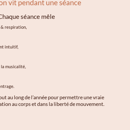
'on vit pendant une séance
Chaque séance mêle
& respiration,
 intuitif,
 la musicalité,
entrage.
out au long de l’année pour permettre une vraie
ation au corps et dans la liberté de mouvement.