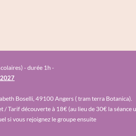
colaires) - durée 1h -
 2027
abeth Boselli, 49100 Angers ( tram terra Botanica).
et / Tarif découverte à 18€ (au lieu de 30€ la séance
el si vous rejoignez le groupe ensuite