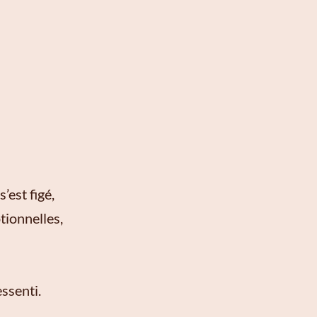
’est figé,
tionnelles,
essenti.