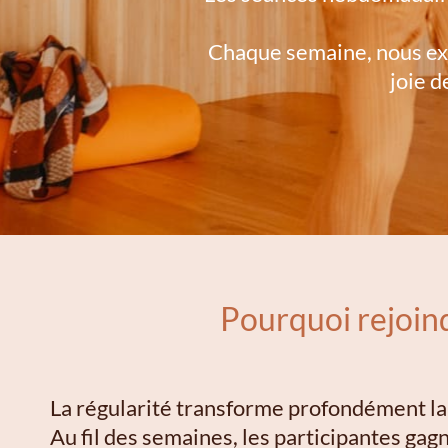
Chaque semaine, nous expl
joie d
Pourquoi rejoin
La régularité transforme profondément la 
Au fil des semaines, les participantes gagn