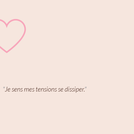
"
Je sens mes tensions se dissiper.
"