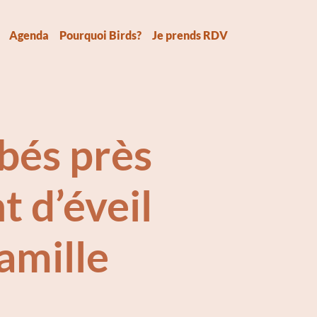
Agenda
Pourquoi Birds?
Je prends RDV
bés près
t d’éveil
famille