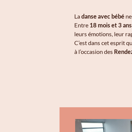
La
danse avec bébé
ne 
Entre
18 mois et 3 ans
leurs émotions, leur ra
C’est dans cet esprit q
à l’occasion des
Rendez