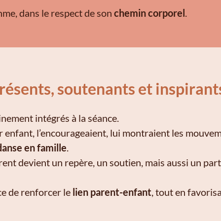
hme, dans le respect de son
chemin corporel
.
résents, soutenants et inspirant
inement intégrés à la séance.
 enfant, l’encourageaient, lui montraient les mouvem
anse en famille
.
arent devient un repère, un soutien, mais aussi un part
e de renforcer le
lien parent-enfant
, tout en favoris