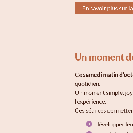
En savoir plus sur l
Un moment dou
Ce
samedi matin d’oc
quotidien.
Un moment simple, joyeu
l’expérience.
Ces séances permettent
développer le