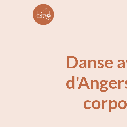
Danse a
d'Angers
corpor