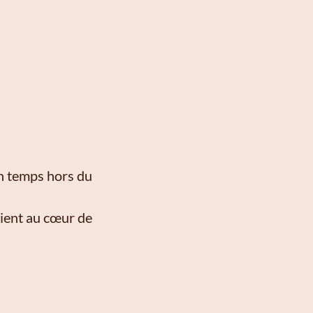
un temps hors du
aient au cœur de