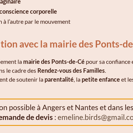
aginaire
conscience corporelle
on à l’autre par le mouvement
tion avec la mairie des Ponts-d
sement la
mairie des Ponts-de-Cé
pour sa confiance e
ns le cadre des
Rendez-vous des Familles
.
ent de soutenir la
parentalité
, la
petite enfance
et l
on possible à Angers et Nantes et dans le
emande de devis
:
emeline.birds@gmail.c