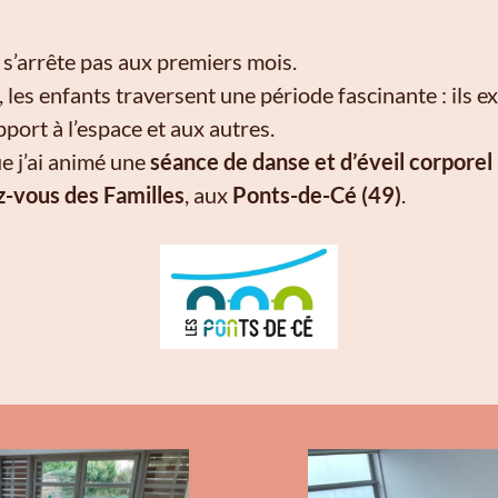
s’arrête pas aux premiers mois.
, les enfants traversent une période fascinante : ils e
pport à l’espace et aux autres.
ue j’ai animé une
séance de danse et d’éveil corporel
-vous des Familles
, aux
Ponts-de-Cé (49)
.