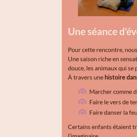
Une séance d’év
Pour cette rencontre, nous
Une saison riche en sensati
douce, les animaux qui se 
À travers une
histoire da
Marcher comme dans 
Faire le vers de te
Faire danser la feuil
Certains enfants étaient t
l’imaginaire.