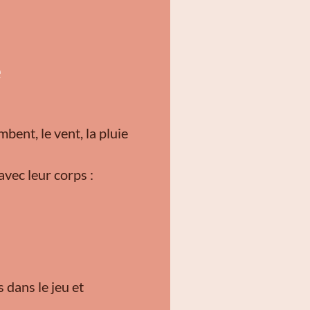
e
bent, le vent, la pluie
avec leur corps :
 dans le jeu et