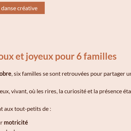
a danse créative
x et joyeux pour 6 familles
tobre
, six familles se sont retrouvées pour partager 
x, vivant, où les rires, la curiosité et la présence ét
 aux tout-petits de :
ur
motricité