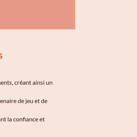
s
ents, créant ainsi un
enaire de jeu et de
ant la confiance et