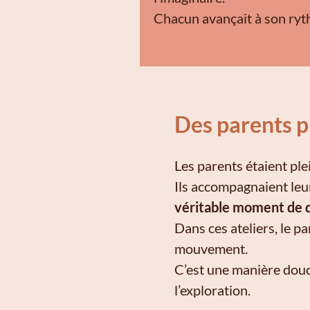
Chacun avançait à son ryt
Des parents p
Les parents étaient ple
Ils accompagnaient leur
véritable moment de d
Dans ces ateliers, le p
mouvement.
C’est une manière douc
l’exploration.