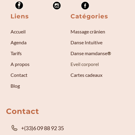
Liens
Catégories
Accueil
Massage crânien
Agenda
Danse Intuitive
Tarifs
Danse mamdanse
®
A propos
Eveil corporel
Contact
Cartes cadeaux
Blog
Contact
+(33)6 09 88 92 35