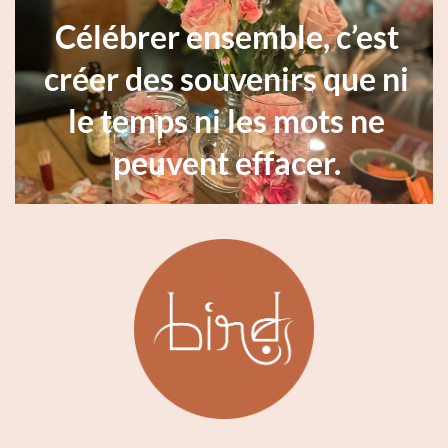
Célébrer ensemble, c’est
créer des souvenirs que ni
le temps ni les mots ne
peuvent effacer.