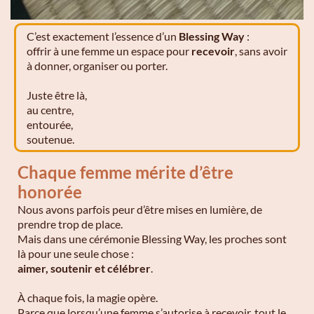
C’est exactement l’essence d’un
Blessing Way
:
offrir à une femme un espace pour
recevoir
, sans avoir
à donner, organiser ou porter.
Juste être là,
au centre,
entourée,
soutenue.
Chaque femme mérite d’être
honorée
Nous avons parfois peur d’être mises en lumière, de
prendre trop de place.
Mais dans une cérémonie Blessing Way, les proches sont
là pour une seule chose :
aimer, soutenir et célébrer
.
À chaque fois, la magie opère.
Parce que lorsqu’une femme s’autorise à recevoir, tout le