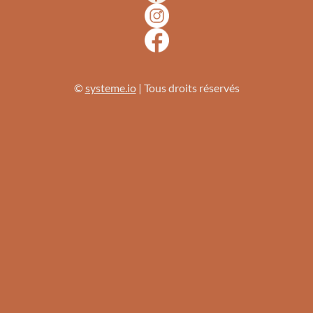
©
systeme.io
| Tous droits réservés