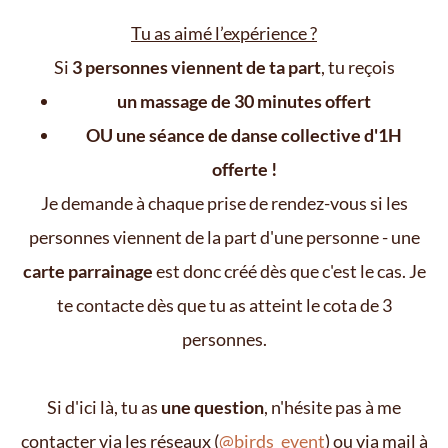
Tu as aimé l’expérience ?
Si
3 personnes viennent de ta part
, tu reçois
un massage de 30 minutes offert
OU une séance de danse collective d'1H
offerte !
Je demande à chaque prise de rendez-vous si les
personnes viennent de la part d'une personne - une
carte parrainage
est donc créé dès que c'est le cas. Je
te contacte dès que tu as atteint le cota de 3
personnes.
Si d'ici là, tu as
une question
, n'hésite pas à me
contacter via les réseaux (
@birds_event
) ou via mail à